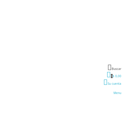
Buscar
0
$ 0,00
Su cuenta
Menu