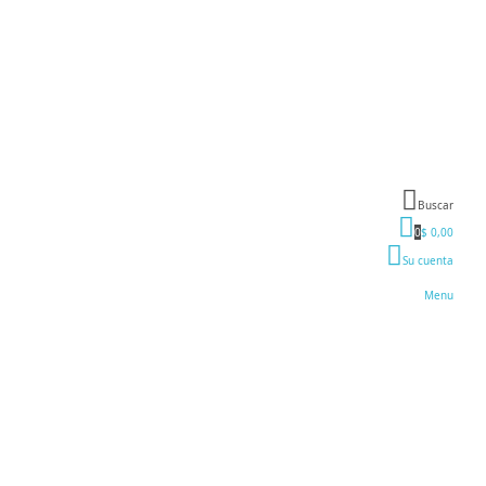
Buscar
0
$ 0,00
Su cuenta
Menu