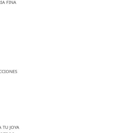
RIA FINA
CCIONES
A TU JOYA