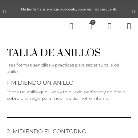
Mediante transferencia o depósito, obtienes más descuento
0
TALLA DE ANILLOS
Tres formas sencillas y prácticas para saber tu talla de
anillo.
1. MIDIENDO UN ANILLO
Toma un anillo que uses y te quede perfecto y colócalo
sobre una regla para medir su diámetro interno.
2. MIDIENDO EL CONTORNO