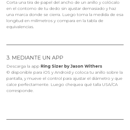
Corta una tira de papel del ancho de un anillo y colócalo
en el contorno de tu dedo sin ajustar demasiado y haz
una marca donde se cierra. Luego toma la medida de esa
longitud en milímetros y compara en la tabla de
equivalencias.
3. MEDIANTE UN APP
Descarga la app
Ring Sizer by Jason Withers
© disponible para iOS y Android y coloca tu anillo sobre la
pantalla, y mueve el control para ajustar el diámetro y que
calce perfectamente. Luego chequea qué talla USA/CA
corresponde.