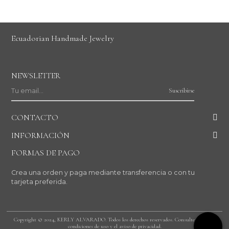
Ecuadorian Handmade Jewelry
NEWSLETTER
Suscribirse
CONTACTO
INFORMACIÓN
FORMAS DE PAGO
Crea una orden y paga mediante transferencia o con tu
tarjeta preferida.
Copyright © 2024, KERLY ALVARADO. Todos los derechos reservados. Consulte nuestras
condiciones de uso y el aviso de privacidad.