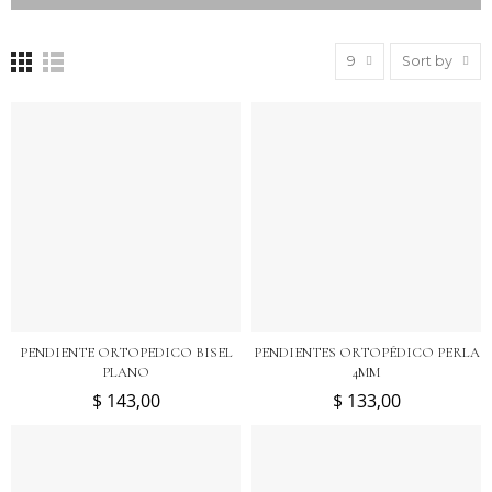
9
Sort by
PENDIENTE ORTOPEDICO BISEL
PENDIENTES ORTOPÉDICO PERLA
PLANO
4MM
$ 143,00
$ 133,00