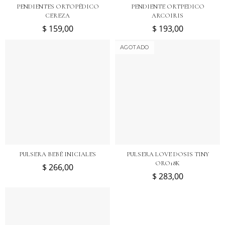
PENDIENTES ORTOPÉDICO
PENDIENTE ORTPEDICO
CEREZA
ARCOIRIS
$ 159,00
$ 193,00
AGOTADO
PULSERA BEBÉ INICIALES
PULSERA LOVE DOSIS TINY
ORO18K
$ 266,00
$ 283,00