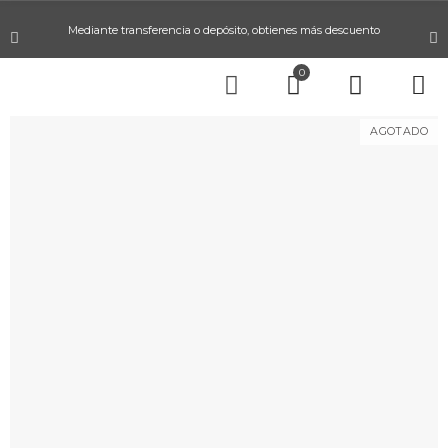
Mediante transferencia o depósito, obtienes más descuento
0
AGOTADO