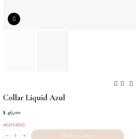
Click to enlarge
Collar Liquid Azul
$ 46,00
AGOTADO
AÑADIR AL CARRITO