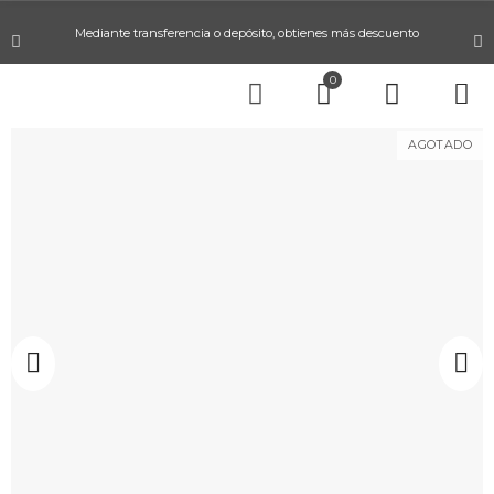
Mediante transferencia o depósito, obtienes más descuento
0
AGOTADO