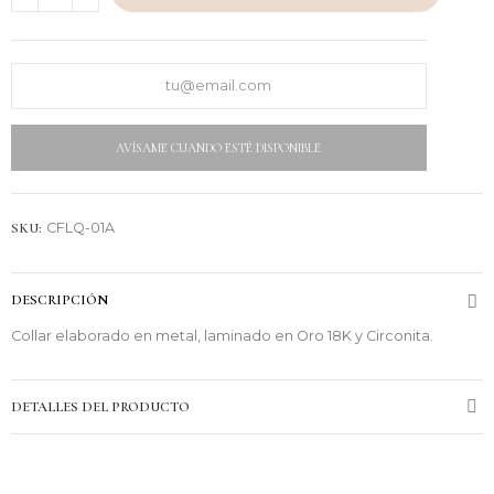
AVÍSAME CUANDO ESTÉ DISPONIBLE
SKU:
CFLQ-01A
DESCRIPCIÓN
Collar elaborado en metal, laminado en Oro 18K y Circonita.
DETALLES DEL PRODUCTO